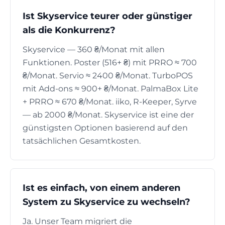
Ist Skyservice teurer oder günstiger
als die Konkurrenz?
Skyservice — 360 ₴/Monat mit allen
Funktionen. Poster (516+ ₴) mit PRRO ≈ 700
₴/Monat. Servio ≈ 2400 ₴/Monat. TurboPOS
mit Add-ons ≈ 900+ ₴/Monat. PalmaBox Lite
+ PRRO ≈ 670 ₴/Monat. iiko, R-Keeper, Syrve
— ab 2000 ₴/Monat. Skyservice ist eine der
günstigsten Optionen basierend auf den
tatsächlichen Gesamtkosten.
Ist es einfach, von einem anderen
System zu Skyservice zu wechseln?
Ja. Unser Team migriert die