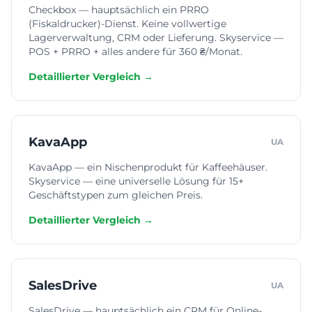
Checkbox — hauptsächlich ein PRRO
(Fiskaldrucker)-Dienst. Keine vollwertige
Lagerverwaltung, CRM oder Lieferung. Skyservice —
POS + PRRO + alles andere für 360 ₴/Monat.
Detaillierter Vergleich →
KavaApp
UA
KavaApp — ein Nischenprodukt für Kaffeehäuser.
Skyservice — eine universelle Lösung für 15+
Geschäftstypen zum gleichen Preis.
Detaillierter Vergleich →
SalesDrive
UA
SalesDrive — hauptsächlich ein CRM für Online-