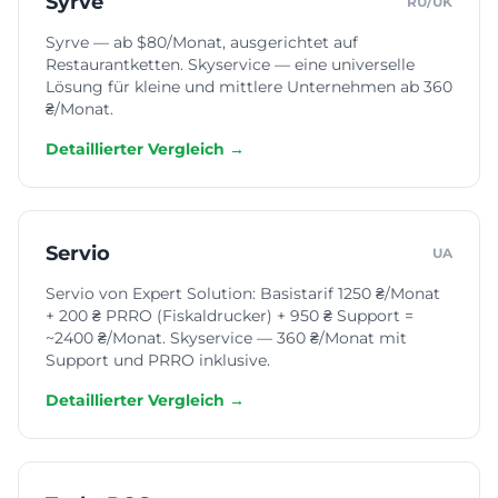
Syrve
RU/UK
Syrve — ab $80/Monat, ausgerichtet auf
Friseursalon
Restaurantketten. Skyservice — eine universelle
Lösung für kleine und mittlere Unternehmen ab 360
₴/Monat.
Maniküresalon
Detaillierter Vergleich →
Kosmetologie
Servio
UA
Servio von Expert Solution: Basistarif 1250 ₴/Monat
+ 200 ₴ PRRO (Fiskaldrucker) + 950 ₴ Support =
~2400 ₴/Monat. Skyservice — 360 ₴/Monat mit
Support und PRRO inklusive.
Detaillierter Vergleich →