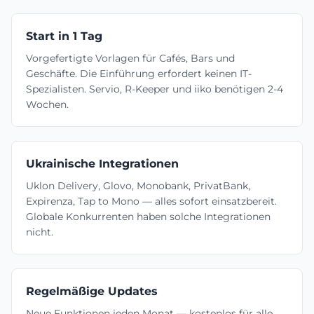
Start in 1 Tag
Vorgefertigte Vorlagen für Cafés, Bars und
Geschäfte. Die Einführung erfordert keinen IT-
Spezialisten. Servio, R-Keeper und iiko benötigen 2-4
Wochen.
Ukrainische Integrationen
Uklon Delivery, Glovo, Monobank, PrivatBank,
Expirenza, Tap to Mono — alles sofort einsatzbereit.
Globale Konkurrenten haben solche Integrationen
nicht.
Regelmäßige Updates
Neue Funktionen jeden Monat — kostenlos für alle