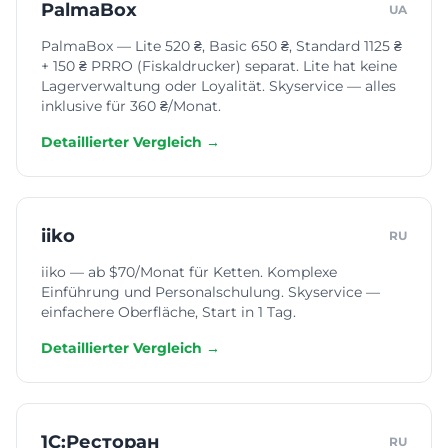
PalmaBox
UA
PalmaBox — Lite 520 ₴, Basic 650 ₴, Standard 1125 ₴
+ 150 ₴ PRRO (Fiskaldrucker) separat. Lite hat keine
Lagerverwaltung oder Loyalität. Skyservice — alles
inklusive für 360 ₴/Monat.
Detaillierter Vergleich →
iiko
RU
iiko — ab $70/Monat für Ketten. Komplexe
Einführung und Personalschulung. Skyservice —
einfachere Oberfläche, Start in 1 Tag.
Detaillierter Vergleich →
1С:Ресторан
RU