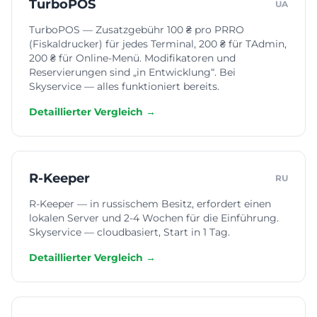
TurboPOS
UA
TurboPOS — Zusatzgebühr 100 ₴ pro PRRO
(Fiskaldrucker) für jedes Terminal, 200 ₴ für TAdmin,
200 ₴ für Online-Menü. Modifikatoren und
Reservierungen sind „in Entwicklung“. Bei
Skyservice — alles funktioniert bereits.
Detaillierter Vergleich →
R-Keeper
RU
R-Keeper — in russischem Besitz, erfordert einen
lokalen Server und 2-4 Wochen für die Einführung.
Skyservice — cloudbasiert, Start in 1 Tag.
Detaillierter Vergleich →