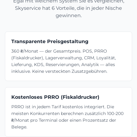
Egal mit welchem System Sie es vergleichen,
Skyservice hat 6 Vorteile, die in jeder Nische
gewinnen.
Transparente Preisgestaltung
360 ₴/Monat — der Gesamtpreis. POS, PRRO
(Fiskaldrucker), Lagerverwaltung, CRM, Loyalität,
Lieferung, KDS, Reservierungen, Analytik — alles
inklusive. Keine versteckten Zusatzgebühren.
Kostenloses PRRO (Fiskaldrucker)
PRRO ist in jedem Tarif kostenlos integriert. Die
meisten Konkurrenten berechnen zusätzlich 100-200
₴/Monat pro Terminal oder einen Prozentsatz der
Belege.