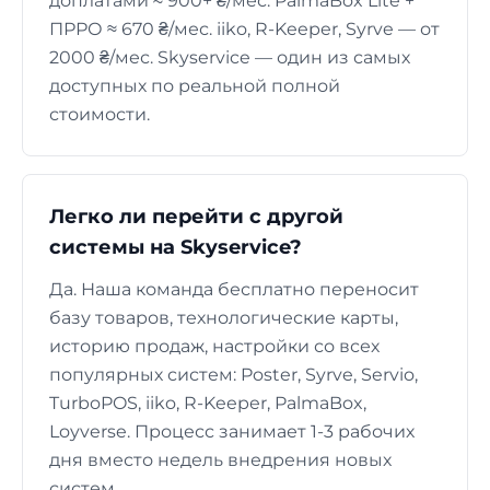
доплатами ≈ 900+ ₴/мес. PalmaBox Lite +
ПРРО ≈ 670 ₴/мес. iiko, R-Keeper, Syrve — от
2000 ₴/мес. Skyservice — один из самых
доступных по реальной полной
стоимости.
Легко ли перейти с другой
системы на Skyservice?
Да. Наша команда бесплатно переносит
базу товаров, технологические карты,
историю продаж, настройки со всех
популярных систем: Poster, Syrve, Servio,
TurboPOS, iiko, R-Keeper, PalmaBox,
Loyverse. Процесс занимает 1-3 рабочих
дня вместо недель внедрения новых
систем.