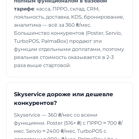
полным функционалом в базовом
тарифе
: касса, ПРРО, склад, CRM,
лояльность, доставка, KDS, бронирование,
аналитика — всё за 360 ₴/мес.
Большинство конкурентов (Poster, Servio,
TurboPOS, PalmaBox) продают эти
функции отдельными доплатами, поэтому
реальная стоимость оказывается в 2-3
раза выше стартовой.
Skyservice дороже или дешевле
конкурентов?
Skyservice — 360 ₴/мес со всеми
функциями. Poster (516+ ₴) с ПРРО ≈ 700 ₴/
мес. Servio ≈ 2400 ₴/мес. TurboPOS с