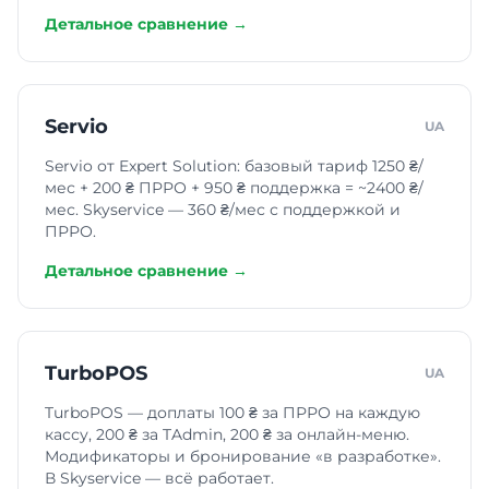
Детальное сравнение →
Парикмахерская
Servio
UA
Маникюрный салон
Servio от Expert Solution: базовый тариф 1250 ₴/
мес + 200 ₴ ПРРО + 950 ₴ поддержка = ~2400 ₴/
Косметология
мес. Skyservice — 360 ₴/мес с поддержкой и
ПРРО.
Детальное сравнение →
TurboPOS
UA
TurboPOS — доплаты 100 ₴ за ПРРО на каждую
кассу, 200 ₴ за TAdmin, 200 ₴ за онлайн-меню.
Модификаторы и бронирование «в разработке».
В Skyservice — всё работает.