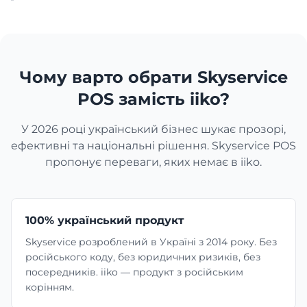
Перукарня
Чому варто обрати Skyservice
Манікюрний салон
POS замість iiko?
Косметологія
У 2026 році український бізнес шукає прозорі,
ефективні та національні рішення. Skyservice POS
пропонує переваги, яких немає в iiko.
100% український продукт
Skyservice розроблений в Україні з 2014 року. Без
російського коду, без юридичних ризиків, без
посередників. iiko — продукт з російським
корінням.