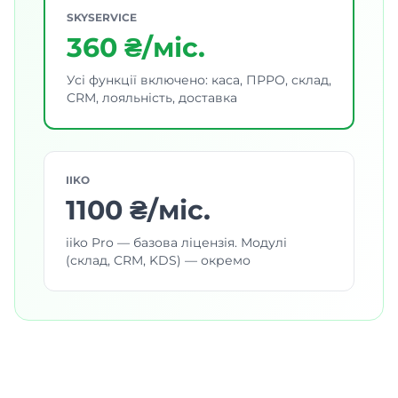
SKYSERVICE
360 ₴/міс.
Усі функції включено: каса, ПРРО, склад,
CRM, лояльність, доставка
IIKO
1100 ₴/міс.
iiko Pro — базова ліцензія. Модулі
(склад, CRM, KDS) — окремо