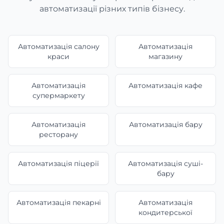
автоматизації різних типів бізнесу.
Автоматизація салону
Автоматизація
краси
магазину
Автоматизація
Автоматизація кафе
супермаркету
Автоматизація
Автоматизація бару
ресторану
Автоматизація піцерії
Автоматизація суші-
бару
Автоматизація пекарні
Автоматизація
кондитерської