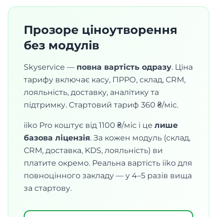
Прозоре ціноутворення
без модулів
Skyservice —
повна вартість одразу
. Ціна
тарифу включає касу, ПРРО, склад, CRM,
лояльність, доставку, аналітику та
підтримку. Стартовий тариф 360 ₴/міс.
iiko Pro коштує від 1100 ₴/міс і це
лише
базова ліцензія
. За кожен модуль (склад,
CRM, доставка, KDS, лояльність) ви
платите окремо. Реальна вартість iiko для
повноцінного закладу — у 4–5 разів вища
за стартову.