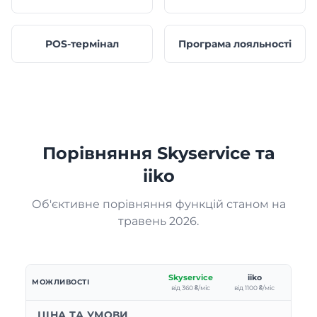
POS-термінал
Програма лояльності
Порівняння Skyservice та
iiko
Об'єктивне порівняння функцій станом на
травень 2026.
Skyservice
iiko
МОЖЛИВОСТІ
від 360 ₴/міс
від 1100 ₴/міс
ЦІНА ТА УМОВИ