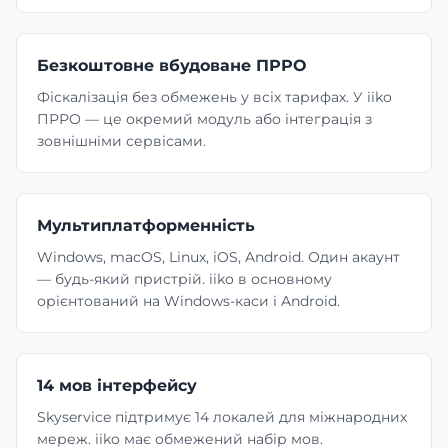
Безкоштовне вбудоване ПРРО
Фіскалізація без обмежень у всіх тарифах. У iiko
ПРРО — це окремий модуль або інтеграція з
зовнішніми сервісами.
Мультиплатформенність
Windows, macOS, Linux, iOS, Android. Один акаунт
— будь-який пристрій. iiko в основному
орієнтований на Windows-каси і Android.
14 мов інтерфейсу
Skyservice підтримує 14 локалей для міжнародних
мереж. iiko має обмежений набір мов.