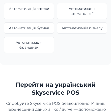
Автоматизація аптеки
Автоматизація
стоматології
Автоматизація бутика
Автоматизація бізнесу
Автоматизація
франшизи
Перейти на український
Skyservice POS
Спробуйте Skyservice POS безкоштовно 14 днів.
Перенесення даних з iiko / Syrve — допоможемо