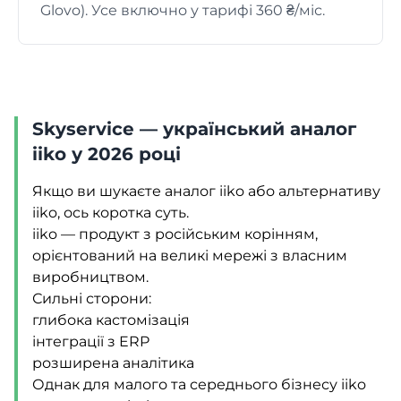
Glovo). Усе включно у тарифі 360 ₴/міс.
Skyservice — український аналог
iiko у 2026 році
Якщо ви шукаєте аналог iiko або альтернативу
iiko, ось коротка суть.
iiko — продукт з російським корінням,
орієнтований на великі мережі з власним
виробництвом.
Сильні сторони:
глибока кастомізація
інтеграції з ERP
розширена аналітика
Однак для малого та середнього бізнесу iiko