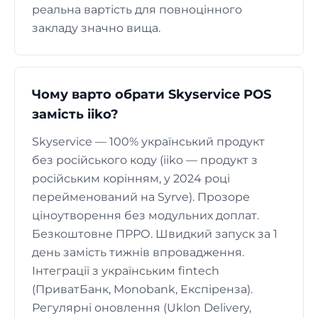
реальна вартість для повноцінного
закладу значно вища.
Чому варто обрати Skyservice POS
замість iiko?
Skyservice — 100% український продукт
без російського коду (iiko — продукт з
російським корінням, у 2024 році
перейменований на Syrve). Прозоре
ціноутворення без модульних доплат.
Безкоштовне ПРРО. Швидкий запуск за 1
день замість тижнів впровадження.
Інтеграції з українським fintech
(ПриватБанк, Monobank, Експіренза).
Регулярні оновлення (Uklon Delivery,