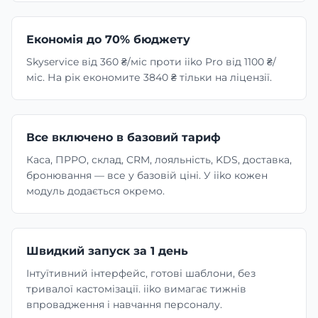
Економія до 70% бюджету
Skyservice від 360 ₴/міс проти iiko Pro від 1100 ₴/
міс. На рік економите 3840 ₴ тільки на ліцензії.
Все включено в базовий тариф
Каса, ПРРО, склад, CRM, лояльність, KDS, доставка,
бронювання — все у базовій ціні. У iiko кожен
модуль додається окремо.
Швидкий запуск за 1 день
Інтуїтивний інтерфейс, готові шаблони, без
тривалої кастомізації. iiko вимагає тижнів
впровадження і навчання персоналу.