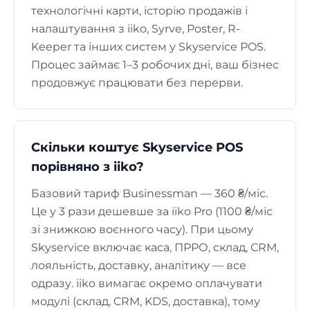
технологічні карти, історію продажів і
налаштування з iiko, Syrve, Poster, R-
Keeper та інших систем у Skyservice POS.
Процес займає 1–3 робочих дні, ваш бізнес
продовжує працювати без перерви.
Скільки коштує Skyservice POS
порівняно з iiko?
Базовий тариф Businessman — 360 ₴/міс.
Це у 3 рази дешевше за iiko Pro (1100 ₴/міс
зі знижкою воєнного часу). При цьому
Skyservice включає каса, ПРРО, склад, CRM,
лояльність, доставку, аналітику — все
одразу. iiko вимагає окремо оплачувати
модулі (склад, CRM, KDS, доставка), тому