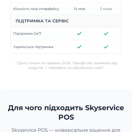
Кількість мов інтерфейсу
14 мов
3 мови
ПІДТРИМКА ТА СЕРВІС
Підтримка 24/7
Українська підтримка
* Дані станом на травень 2026. Тарифи iiko залежать від
модулів — перевірте на офіційному сайті.
Для чого підходить Skyservice
POS
Skyservice POS — універсальне рішення для