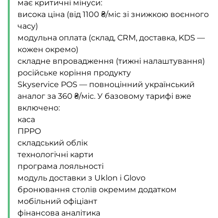
має критичні мінуси:
висока ціна (від 1100 ₴/міс зі знижкою воєнного
часу)
модульна оплата (склад, CRM, доставка, KDS —
кожен окремо)
складне впровадження (тижні налаштування)
російське коріння продукту
Skyservice POS — повноцінний український
аналог за 360 ₴/міс. У базовому тарифі вже
включено:
каса
ПРРО
складський облік
технологічні карти
програма лояльності
модуль доставки з Uklon і Glovo
бронювання столів окремим додатком
мобільний офіціант
фінансова аналітика