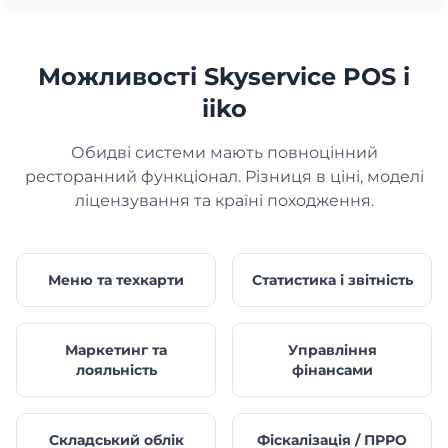
Можливості Skyservice POS і
iiko
Обидві системи мають повноцінний
ресторанний функціонал. Різниця в ціні, моделі
ліцензування та країні походження.
Меню та техкарти
Статистика і звітність
Маркетинг та
Управління
лояльність
фінансами
Складський облік
Фіскалізація / ПРРО