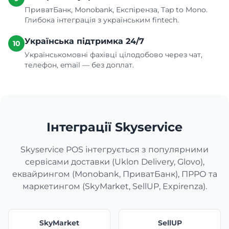
ПриватБанк, Monobank, Експіренза, Tap to Mono.
Глибока інтеграція з українським fintech.
Українська підтримка 24/7
10
Українськомовні фахівці цілодобово через чат,
телефон, email — без доплат.
Інтеграції Skyservice
Skyservice POS інтегрується з популярними
сервісами доставки (Uklon Delivery, Glovo),
еквайрингом (Monobank, ПриватБанк), ПРРО та
маркетингом (SkyMarket, SellUP, Expirenza).
SkyMarket
SellUP