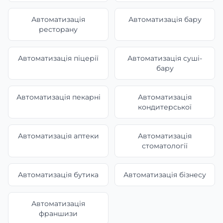
Автоматизація
Автоматизація бару
ресторану
Автоматизація піцерії
Автоматизація суші-
бару
Автоматизація пекарні
Автоматизація
кондитерської
Автоматизація аптеки
Автоматизація
стоматології
Автоматизація бутика
Автоматизація бізнесу
Автоматизація
франшизи