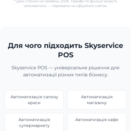
* Дані станом на травень 2026. Тарифи та функції можуть
змінюватись — перевірте на офіційних сайтах.
Для чого підходить Skyservice
POS
Skyservice POS — універсальне рішення для
автоматизації різних типів бізнесу.
Автоматизація салону
Автоматизація
краси
магазину
Автоматизація
Автоматизація кафе
супермаркету