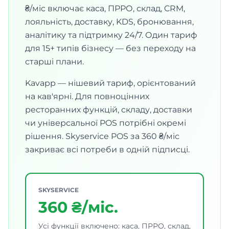
₴/міс включає каса, ПРРО, склад, CRM,
лояльність, доставку, KDS, бронювання,
аналітику та підтримку 24/7. Один тариф
для 15+ типів бізнесу — без переходу на
старші плани.
Kavapp — нішевий тариф, орієнтований
на кав'ярні. Для повноцінних
ресторанних функцій, складу, доставки
чи універсальної POS потрібні окремі
рішення. Skyservice POS за 360 ₴/міс
закриває всі потреби в одній підписці.
SKYSERVICE
360 ₴/міс.
Усі функції включено: каса, ПРРО, склад,