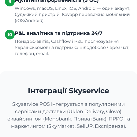
Мультиплатформенність (5 ОС)
9
Windows, macOS, Linux, iOS, Android — один акаунт,
будь-який пристрій. Kavapp переважно мобільний
(iOS/Android).
P&L аналітика та підтримка 24/7
10
Понад 50 звітів, Cashflow і P&L, прогнозування.
Українськомовна підтримка цілодобово через чат,
телефон, email.
Інтеграції Skyservice
Skyservice POS інтегрується з популярними
сервісами доставки (Uklon Delivery, Glovo),
еквайрингом (Monobank, ПриватБанк), ПРРО та
маркетингом (SkyMarket, SellUP, Експіренза).