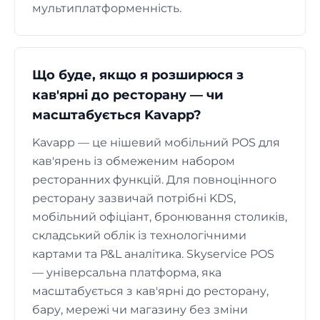
мультиплатформенність.
Що буде, якщо я розширюся з
кав'ярні до ресторану — чи
масштабується Kavapp?
Kavapp — це нішевий мобільний POS для
кав'ярень із обмеженим набором
ресторанних функцій. Для повноцінного
ресторану зазвичай потрібні KDS,
мобільний офіціант, бронювання столиків,
складський облік із технологічними
картами та P&L аналітика. Skyservice POS
— універсальна платформа, яка
масштабується з кав'ярні до ресторану,
бару, мережі чи магазину без зміни