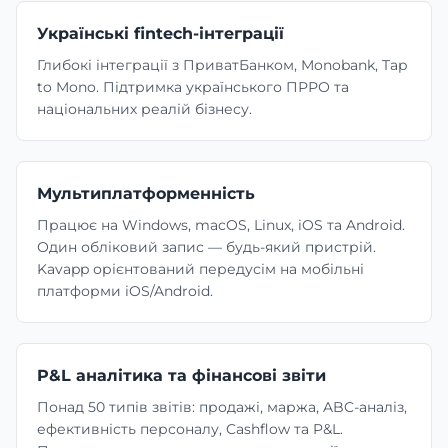
Українські fintech-інтеграції
Глибокі інтеграції з ПриватБанком, Monobank, Tap
to Mono. Підтримка українського ПРРО та
національних реалій бізнесу.
Мультиплатформенність
Працює на Windows, macOS, Linux, iOS та Android.
Один обліковий запис — будь-який пристрій.
Kavapp орієнтований передусім на мобільні
платформи iOS/Android.
P&L аналітика та фінансові звіти
Понад 50 типів звітів: продажі, маржа, ABC-аналіз,
ефективність персоналу, Cashflow та P&L.