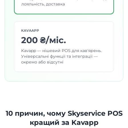
лояльність, доставка
KAVAAPP
200 ₴/міс.
Kavapp — нішевий POS для кав'ярень.
Універсальні функції та інтеграції —
окремо або відсутні
10 причин, чому Skyservice POS
кращий за Kavapp