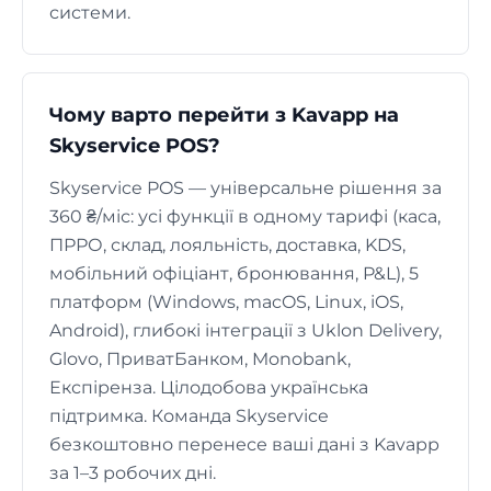
системи.
Чому варто перейти з Kavapp на
Skyservice POS?
Skyservice POS — універсальне рішення за
360 ₴/міс: усі функції в одному тарифі (каса,
ПРРО, склад, лояльність, доставка, KDS,
мобільний офіціант, бронювання, P&L), 5
платформ (Windows, macOS, Linux, iOS,
Android), глибокі інтеграції з Uklon Delivery,
Glovo, ПриватБанком, Monobank,
Експіренза. Цілодобова українська
підтримка. Команда Skyservice
безкоштовно перенесе ваші дані з Kavapp
за 1–3 робочих дні.