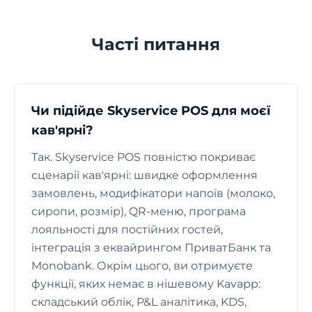
Часті питання
Чи підійде Skyservice POS для моєї
кав'ярні?
Так. Skyservice POS повністю покриває
сценарії кав'ярні: швидке оформлення
замовлень, модифікатори напоїв (молоко,
сиропи, розмір), QR-меню, програма
лояльності для постійних гостей,
інтеграція з еквайрингом ПриватБанк та
Monobank. Окрім цього, ви отримуєте
функції, яких немає в нішевому Kavapp:
складський облік, P&L аналітика, KDS,