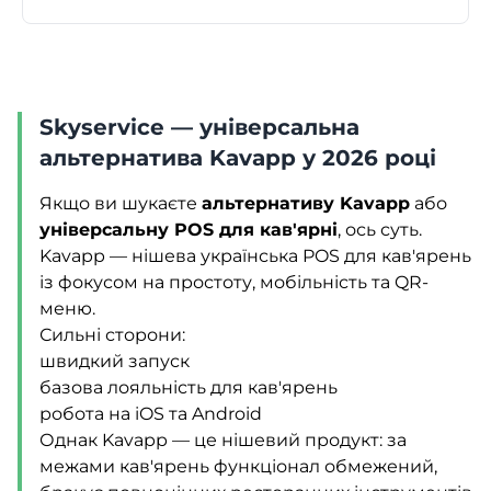
Skyservice — універсальна
альтернатива Kavapp у 2026 році
Якщо ви шукаєте
альтернативу Kavapp
або
універсальну POS для кав'ярні
, ось суть.
Kavapp — нішева українська POS для кав'ярень
із фокусом на простоту, мобільність та QR-
меню.
Сильні сторони:
швидкий запуск
базова лояльність для кав'ярень
робота на iOS та Android
Однак Kavapp — це нішевий продукт: за
межами кав'ярень функціонал обмежений,