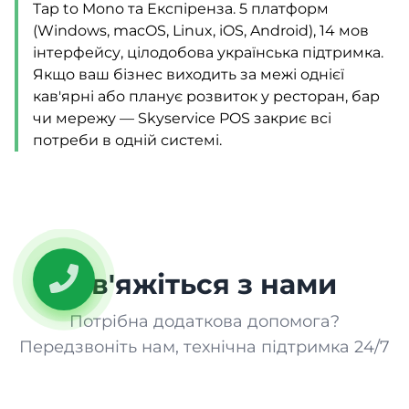
Tap to Mono та Експіренза. 5 платформ
(Windows, macOS, Linux, iOS, Android), 14 мов
інтерфейсу, цілодобова українська підтримка.
Якщо ваш бізнес виходить за межі однієї
кав'ярні або планує розвиток у ресторан, бар
чи мережу — Skyservice POS закриє всі
потреби в одній системі.
Зв'яжіться з нами
Потрібна додаткова допомога?
Передзвоніть нам, технічна підтримка 24/7