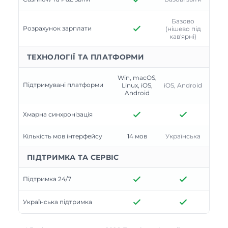
Базово
Розрахунок зарплати
(нішево під
кав'ярні)
ТЕХНОЛОГІЇ ТА ПЛАТФОРМИ
Win, macOS,
Підтримувані платформи
Linux, iOS,
iOS, Android
Android
Хмарна синхронізація
Кількість мов інтерфейсу
14 мов
Українська
ПІДТРИМКА ТА СЕРВІС
Підтримка 24/7
Українська підтримка