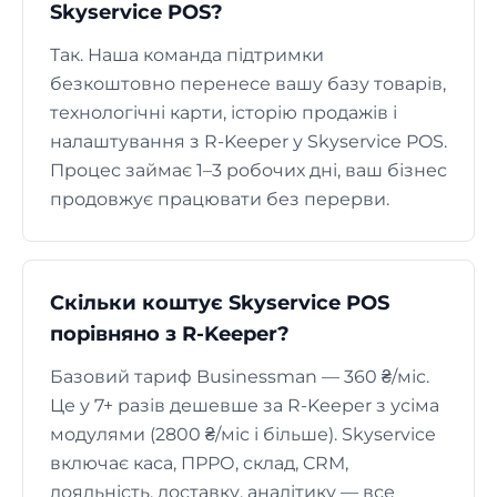
Skyservice POS?
Так. Наша команда підтримки
безкоштовно перенесе вашу базу товарів,
технологічні карти, історію продажів і
налаштування з R-Keeper у Skyservice POS.
Процес займає 1–3 робочих дні, ваш бізнес
продовжує працювати без перерви.
Скільки коштує Skyservice POS
порівняно з R-Keeper?
Базовий тариф Businessman — 360 ₴/міс.
Це у 7+ разів дешевше за R-Keeper з усіма
модулями (2800 ₴/міс і більше). Skyservice
включає каса, ПРРО, склад, CRM,
лояльність, доставку, аналітику — все