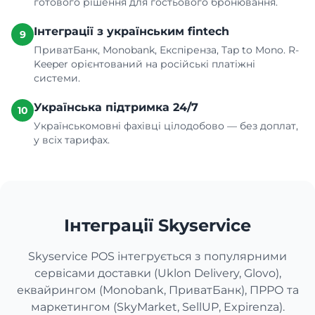
готового рішення для гостьового бронювання.
Інтеграції з українським fintech
9
ПриватБанк, Monobank, Експіренза, Tap to Mono. R-
Keeper орієнтований на російські платіжні
системи.
Українська підтримка 24/7
10
Українськомовні фахівці цілодобово — без доплат,
у всіх тарифах.
Інтеграції Skyservice
Skyservice POS інтегрується з популярними
сервісами доставки (Uklon Delivery, Glovo),
еквайрингом (Monobank, ПриватБанк), ПРРО та
маркетингом (SkyMarket, SellUP, Expirenza).