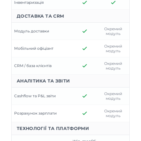
Інвентаризація
ДОСТАВКА ТА CRM
Окремий
Модуль доставки
модуль
Окремий
Мобільний офіціант
модуль
Окремий
CRM / база клієнтів
модуль
АНАЛІТИКА ТА ЗВІТИ
Окремий
Cashflow та P&L звіти
модуль
Окремий
Розрахунок зарплати
модуль
ТЕХНОЛОГІЇ ТА ПЛАТФОРМИ