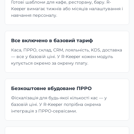
Готові шаблони для кафе, ресторану, бару. R-
Keeper вимагає тижнів або місяців налаштування і
навчання персоналу.
Все включено в базовий тариф
Каса, ПРРО, склад, CRM, лояльність, KDS, доставка
— все у базовій ціні. У R-Keeper кожен модуль
купується окремо за окрему плату.
Безкоштовне вбудоване ПРРО
Фіскалізація для будь-якої кількості кас — у
базовій ціні. У R-Keeper потрібна окрема
інтеграція з ПРРО-сервісами.