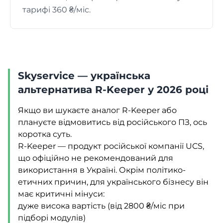
тарифі 360 ₴/міс.
Skyservice — українська
альтернатива R-Keeper у 2026 році
Якщо ви шукаєте аналог R-Keeper або
плануєте відмовитись від російського ПЗ, ось
коротка суть.
R-Keeper — продукт російської компанії UCS,
що офіційно не рекомендований для
використання в Україні. Окрім політико-
етичних причин, для українського бізнесу він
має критичні мінуси:
дуже висока вартість (від 2800 ₴/міс при
підборі модулів)