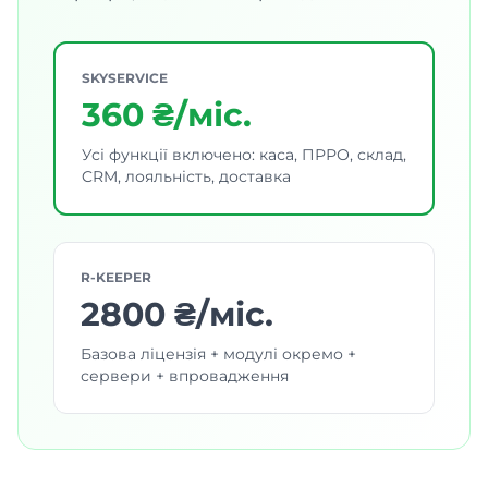
SKYSERVICE
360 ₴/міс.
Усі функції включено: каса, ПРРО, склад,
CRM, лояльність, доставка
R-KEEPER
2800 ₴/міс.
Базова ліцензія + модулі окремо +
сервери + впровадження