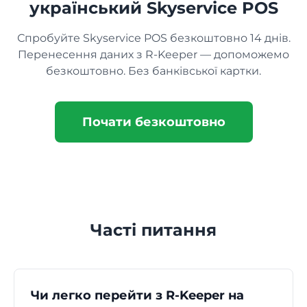
український Skyservice POS
Спробуйте Skyservice POS безкоштовно 14 днів.
Перенесення даних з R-Keeper — допоможемо
безкоштовно. Без банківської картки.
Почати безкоштовно
Часті питання
Чи легко перейти з R-Keeper на