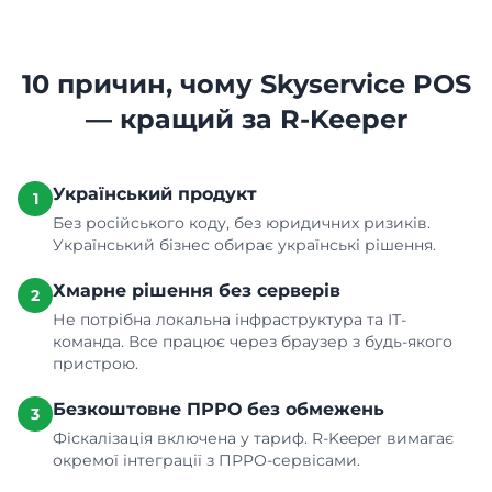
10 причин, чому Skyservice POS
— кращий за R-Keeper
Український продукт
1
Без російського коду, без юридичних ризиків.
Український бізнес обирає українські рішення.
Хмарне рішення без серверів
2
Не потрібна локальна інфраструктура та ІТ-
команда. Все працює через браузер з будь-якого
пристрою.
Безкоштовне ПРРО без обмежень
3
Фіскалізація включена у тариф. R-Keeper вимагає
окремої інтеграції з ПРРО-сервісами.