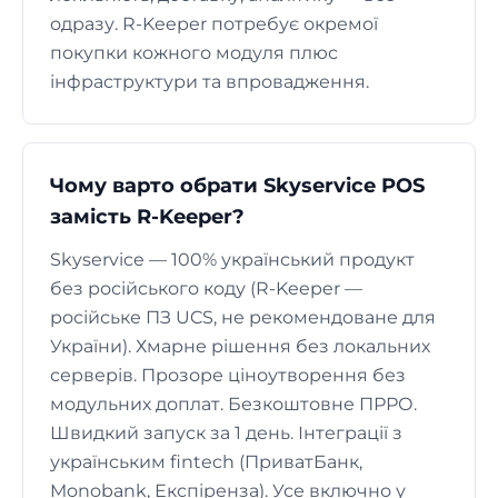
одразу. R-Keeper потребує окремої
покупки кожного модуля плюс
інфраструктури та впровадження.
Чому варто обрати Skyservice POS
замість R-Keeper?
Skyservice — 100% український продукт
без російського коду (R-Keeper —
російське ПЗ UCS, не рекомендоване для
України). Хмарне рішення без локальних
серверів. Прозоре ціноутворення без
модульних доплат. Безкоштовне ПРРО.
Швидкий запуск за 1 день. Інтеграції з
українським fintech (ПриватБанк,
Monobank, Експіренза). Усе включно у