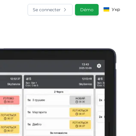
Укр
Se connecter
Démo