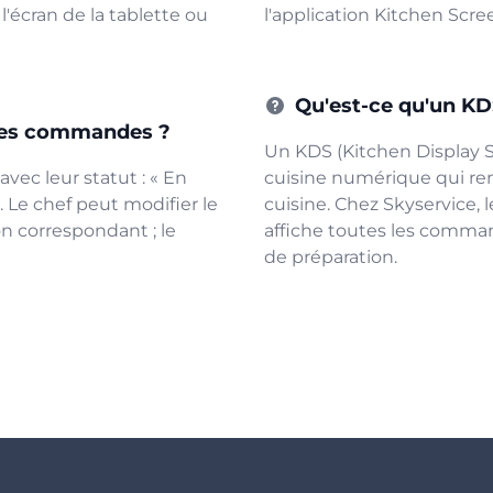
'écran de la tablette ou
l'application Kitchen Scree
Qu'est-ce qu'un KD
 des commandes ?
Un KDS (Kitchen Display S
vec leur statut : « En
cuisine numérique qui rem
». Le chef peut modifier le
cuisine. Chez Skyservice, l
 correspondant ; le
affiche toutes les comman
de préparation.