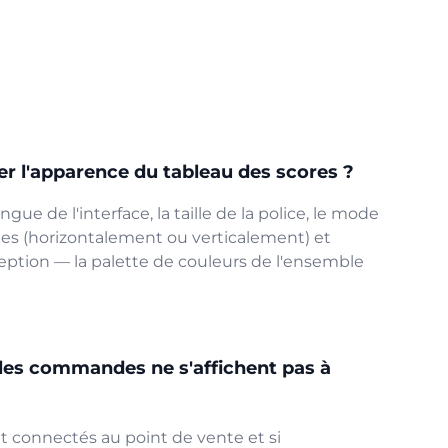
er l'apparence du tableau des scores ?
gue de l'interface, la taille de la police, le mode
s (horizontalement ou verticalement) et
ption — la palette de couleurs de l'ensemble
i les commandes ne s'affichent pas à
ont connectés au point de vente et si