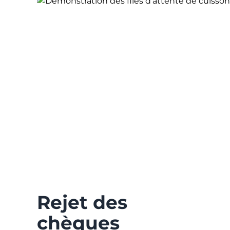
Rejet des
chèques