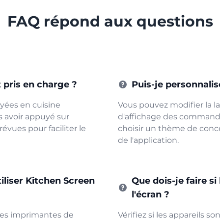
FAQ répond aux questions
pris en charge ?
Puis-je personnalis
yées en cuisine
Vous pouvez modifier la lan
 avoir appuyé sur
d'affichage des commande
révues pour faciliter le
choisir un thème de conce
de l'application.
iliser Kitchen Screen
Que dois-je faire s
l'écran ?
es imprimantes de
Vérifiez si les appareils s