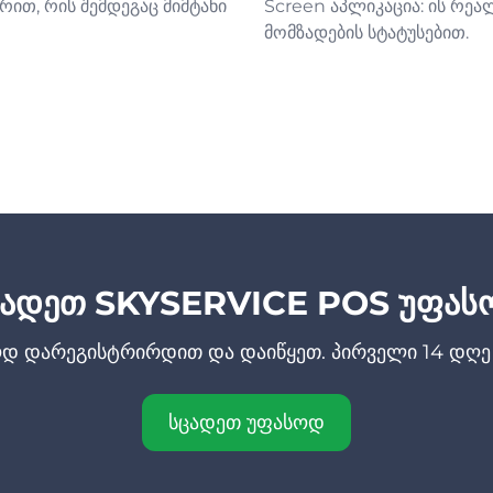
რით, რის შემდეგაც მიმტანი
Screen აპლიკაცია: ის რეა
მომზადების სტატუსებით.
ცადეთ SKYSERVICE POS უფას
დ დარეგისტრირდით და დაიწყეთ. პირველი 14 დღე 
სცადეთ უფასოდ