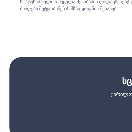
სტატუსის ხელით შეცვლა შესაბამის ღილაკზე დაჭე
მიიღებს შეტყობინებას მზადყოფნის შესახებ.
ს
უბრალო