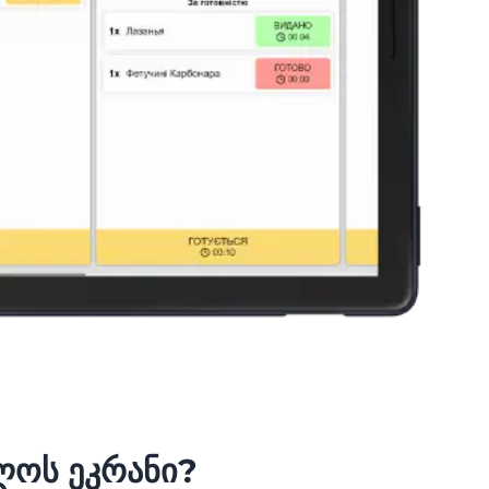
ლოს ეკრანი?