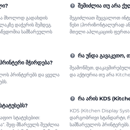
ლი?
შემიძლია თუ არა ქუ
ება მხოლოდ გადახდის
შეგიძლიათ შეცვალოთ ინტერ
ლაკზე დაჭერის შემდეგ.
წესი (ჰორიზონტალურად ან
აწვდომია სამზარეულოს
მთელი აპლიკაციის ფერთა 
რა უნდა გავაკეთო, თ
 პრინტერი მჭირდება?
შეამოწმეთ, დაკავშირებულ
ულოს პრინტერებს და ყველა
და აქტიურია თუ არა Kitch
ებს.
რა არის KDS (Kitch
სტატუსებს?
KDS (Kitchen Display Sy
კაფიო სტატუსებით:
დარგობრივი სტანდარტი, 
ია“. შეფ-მზარეულს შეუძლია
სამზარეულოს პრინტერებს.