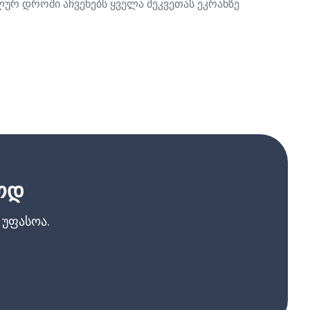
ლურ დროში აჩვენებს ყველა შეკვეთას ეკრანზე
ოდ
უფასოა.