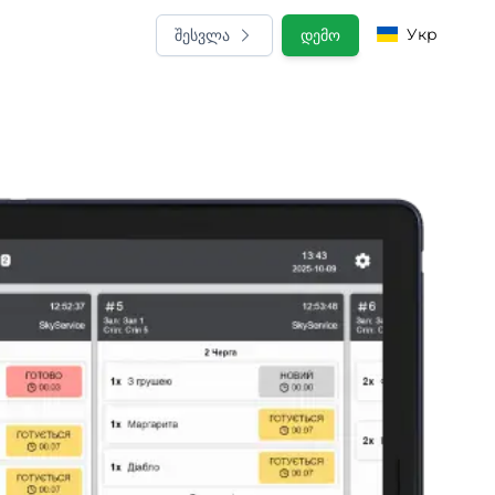
Укр
შესვლა
დემო