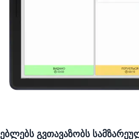
თებლებს გვთავაზობს სამზარეუ