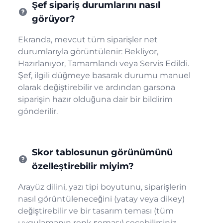
Şef sipariş durumlarını nasıl
görüyor?
Ekranda, mevcut tüm siparişler net
durumlarıyla görüntülenir: Bekliyor,
Hazırlanıyor, Tamamlandı veya Servis Edildi.
Şef, ilgili düğmeye basarak durumu manuel
olarak değiştirebilir ve ardından garsona
siparişin hazır olduğuna dair bir bildirim
gönderilir.
Skor tablosunun görünümünü
özelleştirebilir miyim?
Arayüz dilini, yazı tipi boyutunu, siparişlerin
nasıl görüntüleneceğini (yatay veya dikey)
değiştirebilir ve bir tasarım teması (tüm
uygulamanın renk şeması) seçebilirsiniz.