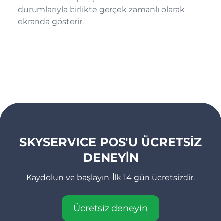
durumlarıyla birlikte gerçek zamanlı olarak
ekranda gösterir.
SKYSERVICE POS'U ÜCRETSİZ
DENEYİN
Kaydolun ve başlayın. İlk 14 gün ücretsizdir.
Ücretsiz deneyin