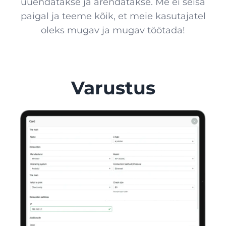
uuendatakse ja arendatakse. Me ei seisa
paigal ja teeme kõik, et meie kasutajatel
oleks mugav ja mugav töötada!
Varustus