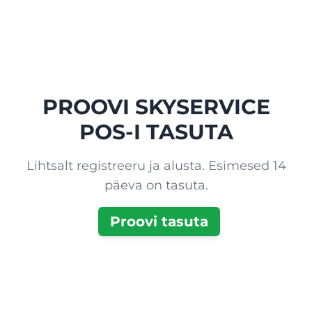
PROOVI SKYSERVICE
POS-I TASUTA
Lihtsalt registreeru ja alusta. Esimesed 14
päeva on tasuta.
Proovi tasuta