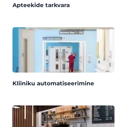
Apteekide tarkvara
Kliiniku automatiseerimine