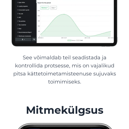
See võimaldab teil seadistada ja
kontrollida protsesse, mis on vajalikud
pitsa kättetoimetamisteenuse sujuvaks
toimimiseks.
Mitmekülgsus