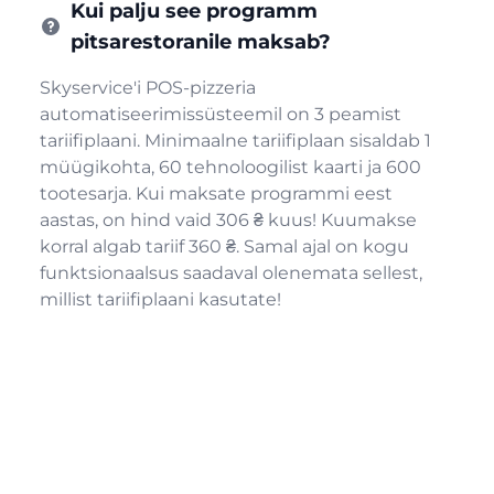
Kui palju see programm
pitsarestoranile maksab?
Skyservice'i POS-pizzeria
automatiseerimissüsteemil on 3 peamist
tariifiplaani. Minimaalne tariifiplaan sisaldab 1
müügikohta, 60 tehnoloogilist kaarti ja 600
tootesarja. Kui maksate programmi eest
aastas, on hind vaid 306 ₴ kuus! Kuumakse
korral algab tariif 360 ₴. Samal ajal on kogu
funktsionaalsus saadaval olenemata sellest,
millist tariifiplaani kasutate!