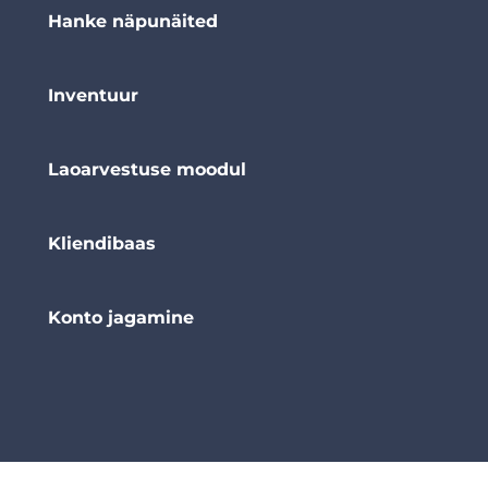
Hanke näpunäited
Inventuur
Laoarvestuse moodul
Kliendibaas
Konto jagamine