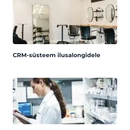
CRM-süsteem ilusalongidele