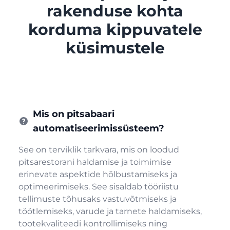
rakenduse kohta
korduma kippuvatele
küsimustele
Mis on pitsabaari
automatiseerimissüsteem?
See on terviklik tarkvara, mis on loodud
pitsarestorani haldamise ja toimimise
erinevate aspektide hõlbustamiseks ja
optimeerimiseks. See sisaldab tööriistu
tellimuste tõhusaks vastuvõtmiseks ja
töötlemiseks, varude ja tarnete haldamiseks,
tootekvaliteedi kontrollimiseks ning