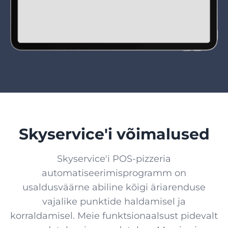
Skyservice'i võimalused
Skyservice'i POS-pizzeria
automatiseerimisprogramm on
usaldusväärne abiline kõigi äriarenduse
vajalike punktide haldamisel ja
korraldamisel. Meie funktsionaalsust pidevalt