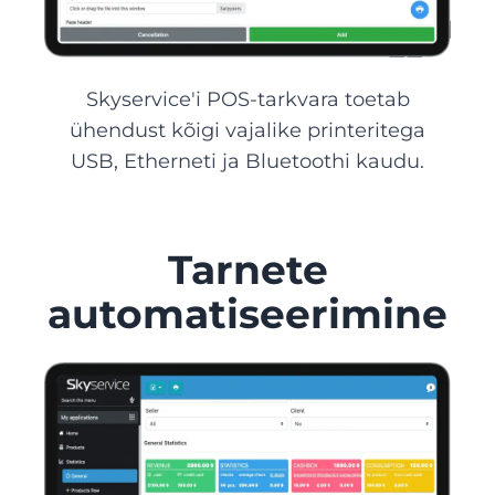
Skyservice'i POS-tarkvara toetab
ühendust kõigi vajalike printeritega
USB, Etherneti ja Bluetoothi kaudu.
Tarnete
automatiseerimine