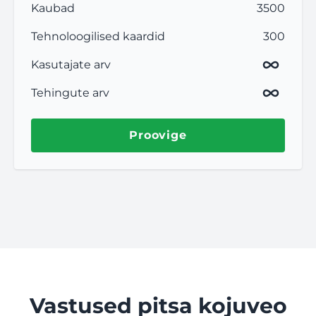
Kaubad
3500
Tehnoloogilised kaardid
300
Kasutajate arv
Tehingute arv
Proovige
Vastused pitsa kojuveo