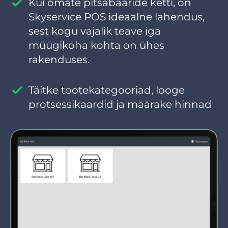
Kui omate pitsabaaride ketti, on
Skyservice POS ideaalne lahendus,
sest kogu vajalik teave iga
müügikoha kohta on ühes
rakenduses.
Täitke tootekategooriad, looge
protsessikaardid ja määrake hinnad