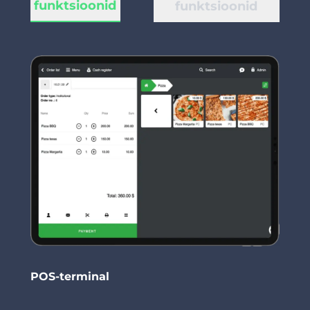
funktsioonid
funktsioonid
POS-terminal