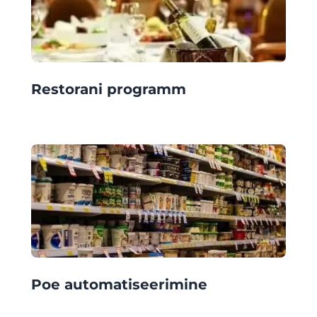
Restorani programm
Poe automatiseerimine