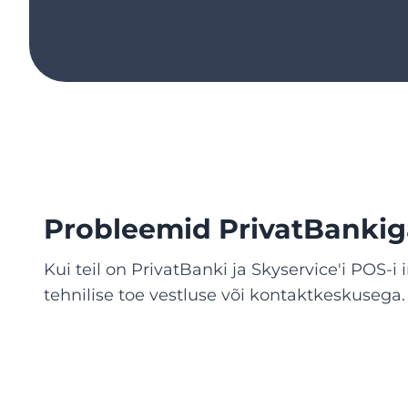
Probleemid PrivatBankig
Kui teil on PrivatBanki ja Skyservice'i POS
tehnilise toe vestluse või kontaktkeskusega.