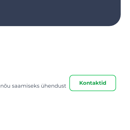
Kontaktid
tke nõu saamiseks ühendust