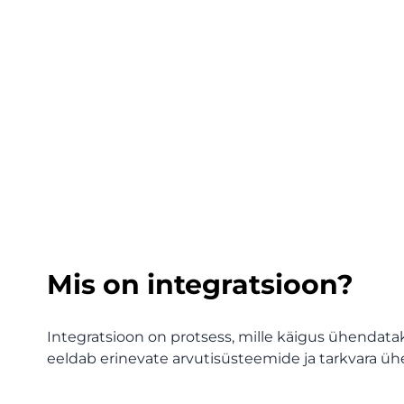
Mis on integratsioon?
Integratsioon on protsess, mille käigus ühendat
eeldab erinevate arvutisüsteemide ja tarkvara 