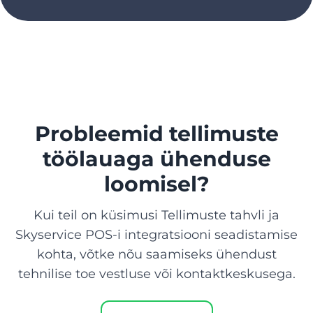
Probleemid tellimuste
töölauaga ühenduse
loomisel?
Kui teil on küsimusi Tellimuste tahvli ja
Skyservice POS-i integratsiooni seadistamise
kohta, võtke nõu saamiseks ühendust
tehnilise toe vestluse või kontaktkeskusega.