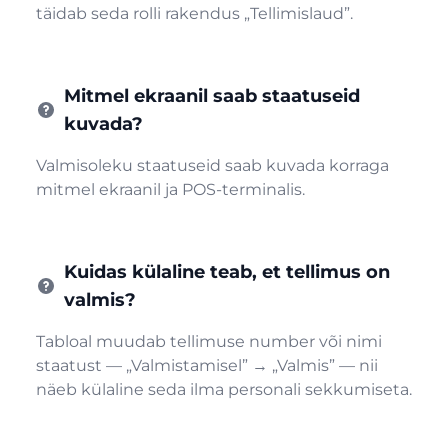
täidab seda rolli rakendus „Tellimislaud”.
Mitmel ekraanil saab staatuseid
kuvada?
Valmisoleku staatuseid saab kuvada korraga
mitmel ekraanil ja POS-terminalis.
Kuidas külaline teab, et tellimus on
valmis?
Tabloal muudab tellimuse number või nimi
staatust — „Valmistamisel” → „Valmis” — nii
näeb külaline seda ilma personali sekkumiseta.