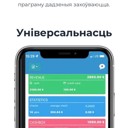
праграму дадзеныя захоўваюцца.
Універсальнасць