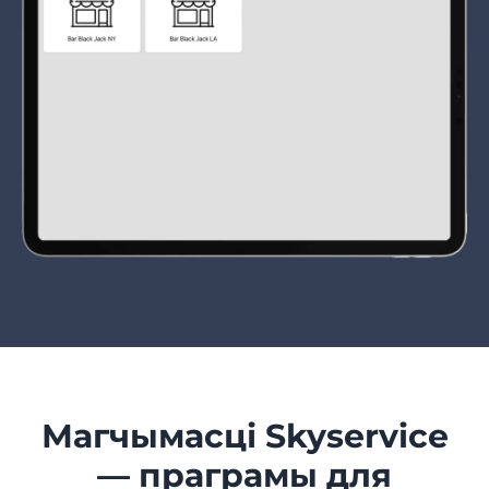
Магчымасці Skyservice
— праграмы для