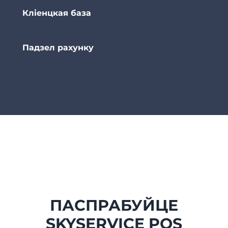
Кліенцкая база
Падзел рахунку
ПАСПРАБУЙЦЕ
SKYSERVICE POS