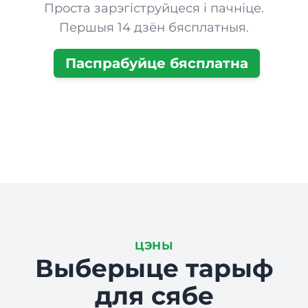
Проста зарэгіструйцеся і пачніце.
Першыя 14 дзён бясплатныя.
Паспрабуйце бясплатна
ЦЭНЫ
Выберыце тарыф
для сябе