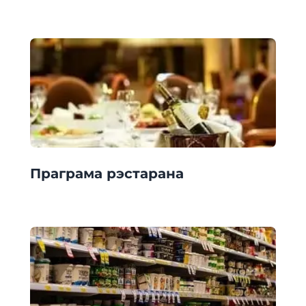
Праграма рэстарана