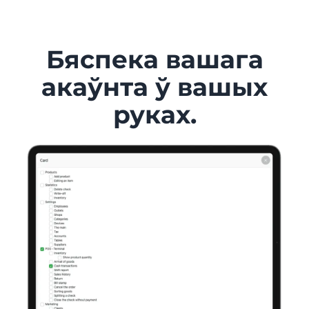
Бяспека вашага
акаўнта ў вашых
руках.