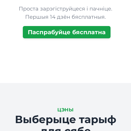
Проста зарэгіструйцеся і пачніце.
Першыя 14 дзён бясплатныя.
Паспрабуйце бясплатна
ЦЭНЫ
Выберыце тарыф