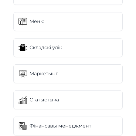
Меню
Складскі ўлік
Маркетынг
Статыстыка
Фінансавы менеджмент