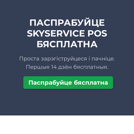
ПАСПРАБУЙЦЕ
SKYSERVICE POS
БЯСПЛАТНА
Проста зарэгіструйцеся і пачніце.
Першыя 14 дзён бясплатныя.
Паспрабуйце бясплатна