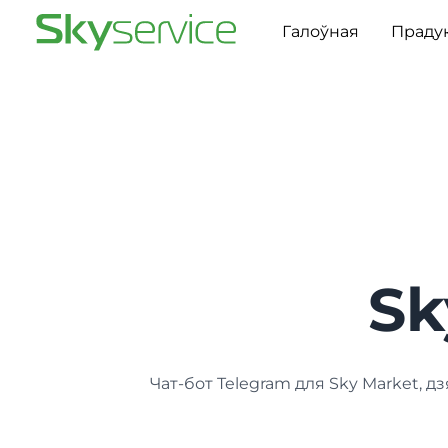
Галоўная
Праду
Sk
Чат-бот Telegram для Sky Market,