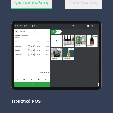
για τον πωλητή
έναν λογιστή
Τερματικό POS