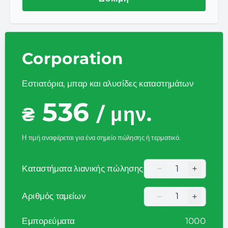
Corporation
Εστιατόρια, μπαρ και αλυσίδες καταστημάτων
536
₴
/ μην.
Η τιμή αναφέρεται για ένα σημείο πώλησης ή τερματικό.
−
+
Καταστήματα λιανικής πώλησης
Кількість торгови
−
+
Αριθμός ταμείων
Кількість торгови
Εμπορεύματα
1000