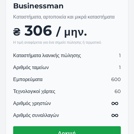
Businessman
Καταστήματα, αρτοποιεία και μικρά καταστήματα
306
₴
/ μην.
Η τιμή αναφέρεται για ένα σημείο πώλησης ή τερματικό.
Καταστήματα λιανικής πώλησης
1
Αριθμός ταμείων
1
Εμπορεύματα
600
Τεχνολογικοί χάρτες
60
Αριθμός χρηστών
Αριθμός συναλλαγών
Δοκιμή