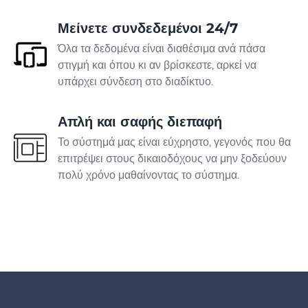
Μείνετε συνδεδεμένοι 24/7
Τοποθέτηση ελαστικών
Όλα τα δεδομένα είναι διαθέσιμα ανά πάσα
στιγμή και όπου κι αν βρίσκεστε, αρκεί να
υπάρχει σύνδεση στο διαδίκτυο.
Πλυντήριο αυτοκινήτων
Απλή και σαφής διεπαφή
Νοσοκομείο
Το σύστημά μας είναι εύχρηστο, γεγονός που θα
επιτρέψει στους δικαιοδόχους να μην ξοδεύουν
Οδοντιατρική
πολύ χρόνο μαθαίνοντας το σύστημα.
Κτηνιατρική κλινική
Σαλόνι Σπα
Ινστιτούτο αισθητικής