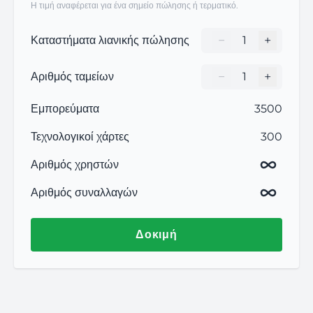
Η τιμή αναφέρεται για ένα σημείο πώλησης ή τερματικό.
−
+
Καταστήματα λιανικής πώλησης
Кількість торгови
−
+
Αριθμός ταμείων
Кількість торгови
Εμπορεύματα
3500
Τεχνολογικοί χάρτες
300
Αριθμός χρηστών
Αριθμός συναλλαγών
Δοκιμή