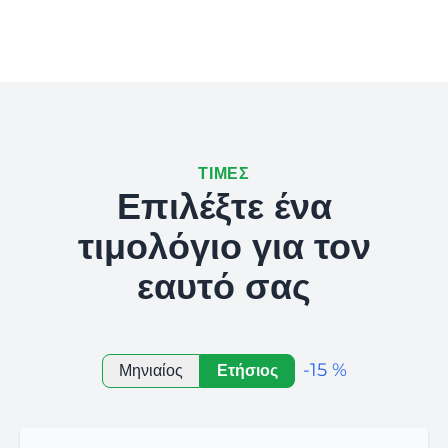
ΤΙΜΈΣ
Επιλέξτε ένα
τιμολόγιο για τον
εαυτό σας
-15 %
Μηνιαίος
Ετήσιος