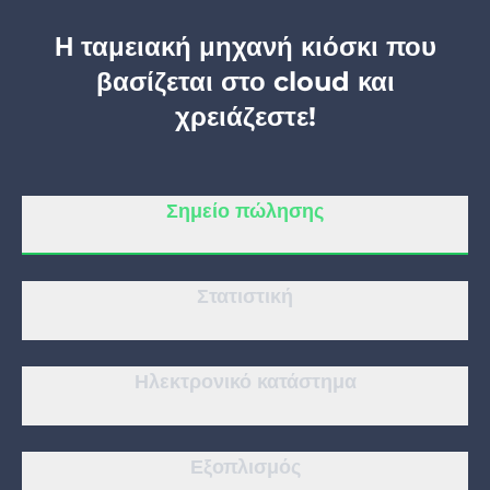
Η ταμειακή μηχανή κιόσκι που
Κομμωτήριο
βασίζεται στο cloud και
χρειάζεστε!
Σαλόνι μανικιούρ
Κοσμητολογία
Σημείο πώλησης
Στατιστική
Ηλεκτρονικό κατάστημα
Εξοπλισμός