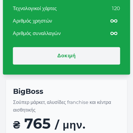
Τεχνολογικοί χάρτες
120
Αριθμός χρηστών
Αριθμός συναλλαγών
Δοκιμή
BigBoss
Σούπερ μάρκετ, αλυσίδες franchise και κέντρα
αισθητικής
765
₴
/ μην.