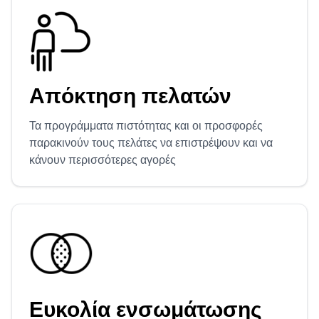
Κομμωτήριο
Σαλόνι μανικιούρ
Απόκτηση πελατών
Τα προγράμματα πιστότητας και οι προσφορές
Κοσμητολογία
παρακινούν τους πελάτες να επιστρέψουν και να
κάνουν περισσότερες αγορές
Ευκολία ενσωμάτωσης