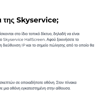
 της Skyservice;
κονται στο ίδιο τοπικό δίκτυο, δηλαδή να είναι
το Skyservice HallScreen. Αφού ξεκινήσετε το
η διεύθυνση IP και το σημείο πώλησης από το οποίο θα
ισκεπτών σε οποιαδήποτε οθόνη. Στον πίνακα
ε μια οθόνη εγκατεστημένη στην αίθουσα.