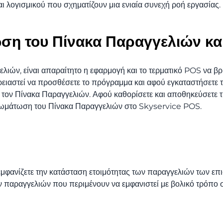
 λογισμικού που σχηματίζουν μια ενιαία συνεχή ροή εργασίας.
ση του Πίνακα Παραγγελιών και
ιών, είναι απαραίτητο η εφαρμογή και το τερματικό POS να βρίσ
χρειαστεί να προσθέσετε το πρόγραμμα και αφού εγκαταστήσετε 
 τον Πίνακα Παραγγελιών. Αφού καθορίσετε και αποθηκεύσετε τ
ενσωμάτωση του Πίνακα Παραγγελιών στο Skyservice POS.
μφανίζετε την κατάσταση ετοιμότητας των παραγγελιών των επ
 παραγγελιών που περιμένουν να εμφανιστεί με βολικό τρόπο σ