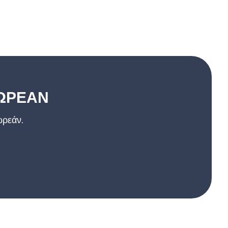
ΔΩΡΕΑΝ
ωρεάν.