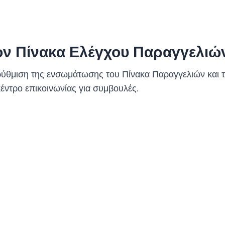
ον Πίνακα Ελέγχου Παραγγελιώ
 ρύθμιση της ενσωμάτωσης του Πίνακα Παραγγελιών και
κέντρο επικοινωνίας για συμβουλές.