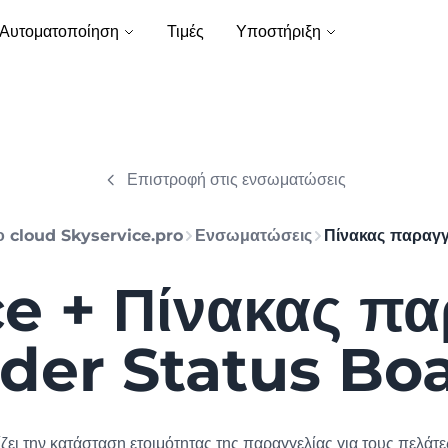
Αυτοματοποίηση
Τιμές
Υποστήριξη
Επιστροφή στις ενσωματώσεις
ο cloud Skyservice.pro
Ενσωματώσεις
Πίνακας παραγ
e + Πίνακας π
der Status Bo
ζει την κατάσταση ετοιμότητας της παραγγελίας για τους πελάτε