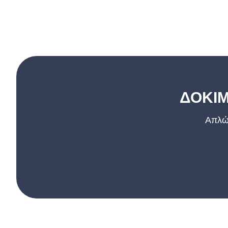
ΔΟΚΙΜ
Απλώς