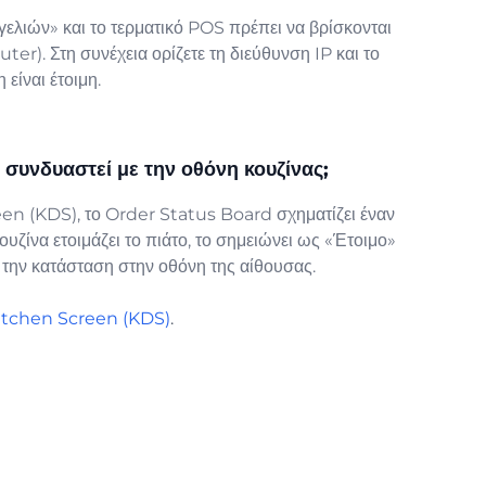
λιών» και το τερματικό POS πρέπει να βρίσκονται
outer). Στη συνέχεια ορίζετε τη διεύθυνση IP και το
είναι έτοιμη.
 συνδυαστεί με την οθόνη κουζίνας;
een (KDS), το Order Status Board σχηματίζει έναν
υζίνα ετοιμάζει το πιάτο, το σημειώνει ως «Έτοιμο»
 την κατάσταση στην οθόνη της αίθουσας.
itchen Screen (KDS)
.