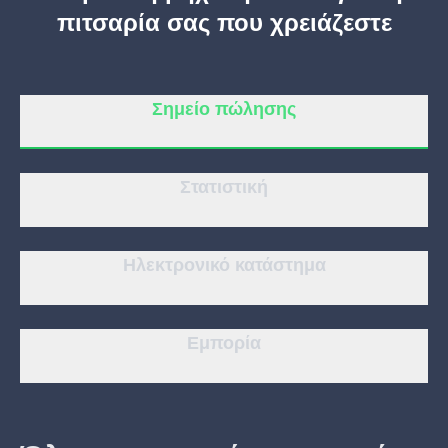
πιτσαρία σας που χρειάζεστε
Κομμωτήριο
Σημείο πώλησης
Σαλόνι μανικιούρ
Στατιστική
Κοσμητολογία
Ηλεκτρονικό κατάστημα
Εμπορία